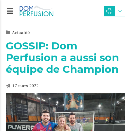
Actualité
GOSSIP: Dom
Perfusion a aussi son
équipe de Champion
17 mars 2022